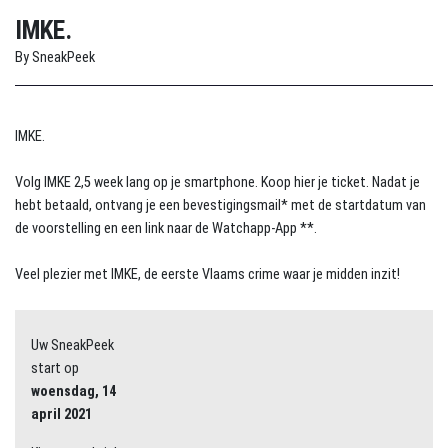
IMKE.
By SneakPeek
IMKE.
Volg IMKE 2,5 week lang op je smartphone. Koop hier je ticket. Nadat je
hebt betaald, ontvang je een bevestigingsmail* met de startdatum van
de voorstelling en een link naar de Watchapp-App **.
Veel plezier met IMKE, de eerste Vlaams crime waar je midden inzit!
Uw SneakPeek
start op
woensdag, 14
april 2021